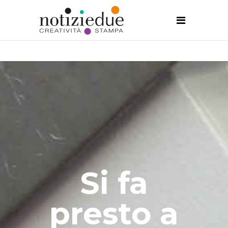
Si fa
presto a