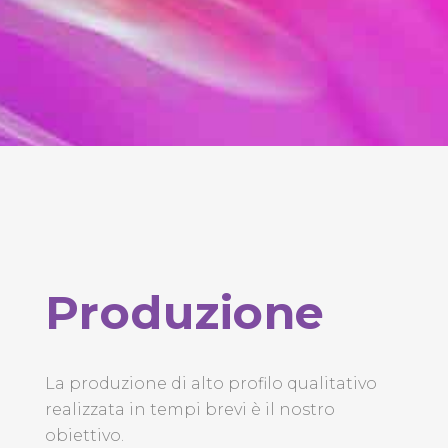
Produzione
La produzione di alto profilo qualitativo
realizzata in tempi brevi è il nostro
obiettivo.